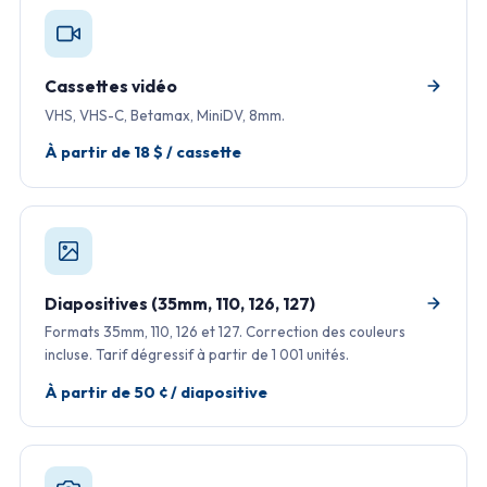
Cassettes vidéo
VHS, VHS-C, Betamax, MiniDV, 8mm.
À partir de 18 $ / cassette
Diapositives (35mm, 110, 126, 127)
Formats 35mm, 110, 126 et 127. Correction des couleurs
incluse. Tarif dégressif à partir de 1 001 unités.
À partir de 50 ¢ / diapositive